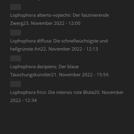
Lophophora alberto-vojtechii: Der faszinierende
Zwerg
23. November 2022 - 12:00
Lophophora diffusa: Die schnellwüchsigste und
hellgrünste Art
22. November 2022 - 12:13
Lophophora decipiens: Der blaue
Täuschungskünstler
21. November 2022 - 15:59
Lophophora fricii: Die intensiv rote Blüte
20. November
2022 - 12:34