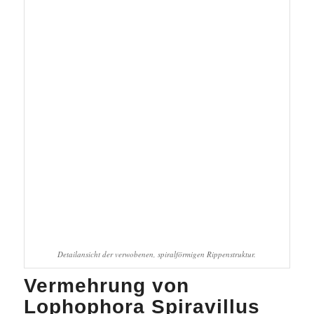
Detailansicht der verwobenen, spiralförmigen Rippenstruktur.
Vermehrung von
Lophophora Spiravillus